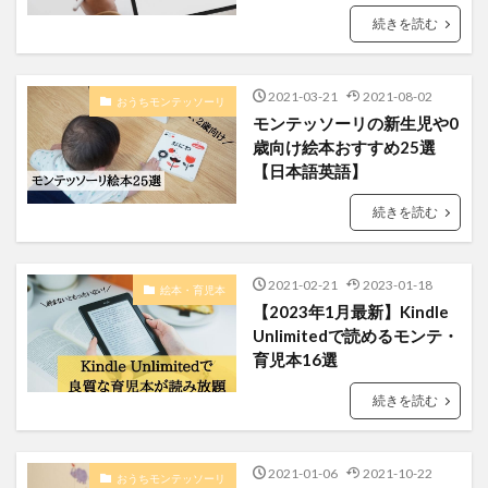
続きを読む
2021-03-21
2021-08-02
おうちモンテッソーリ
モンテッソーリの新生児や0
歳向け絵本おすすめ25選
【日本語英語】
続きを読む
2021-02-21
2023-01-18
絵本・育児本
【2023年1月最新】Kindle
Unlimitedで読めるモンテ・
育児本16選
続きを読む
2021-01-06
2021-10-22
おうちモンテッソーリ