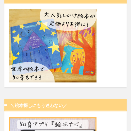
＼絵本探しにもう迷わない／