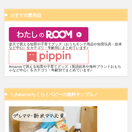
おすすめ愛用品
楽天で買える知育や子育てグッズ（おうちモンテ用品や知育玩具・絵本
など中心）をカテゴリ・年齢別にまとめています♪
Amazonで買える知育や子育てグッズ（英語絵本や海外ブランドおもち
ゃなど中心）をカテゴリ・年齢別でまとめています♪
＼Amazonらくらくベビーの無料サンプル／