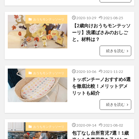
2020-10-29
2021-08-25
おうちモンテッソーリ
【2歳向けおうちモンテッソ
ーリ】洗濯ばさみのおしご
と。材料は？
続きを読む
2020-10-06
2021-11-22
おうちモンテッソーリ
トッポンチーノおすすめ6選
を徹底比較！メリットデメ
リットも紹介
続きを読む
2020-09-14
2021-08-02
おうちモンテッソーリ
包丁なし台所育児7選！1歳