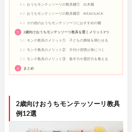
4.1
おうちモンテッソーリの教具棚① 白木棚
4.2
おうちモンテッソーリの教具棚② IKEAのLACK
4.3
その他のおうちモンテッソーリにおすすめの棚
5
2歳向けおうちモンテッソーリ教具を置くメリット3つ
5.1
モンテ教具のメリット① 子どもの興味を満たせる
5.2
モンテ教具のメリット② 片付け習慣が身につく
5.3
モンテ教具のメリット③ 集中力や選択力を養える
6
まとめ
2歳向けおうちモンテッソーリ教具
例12選