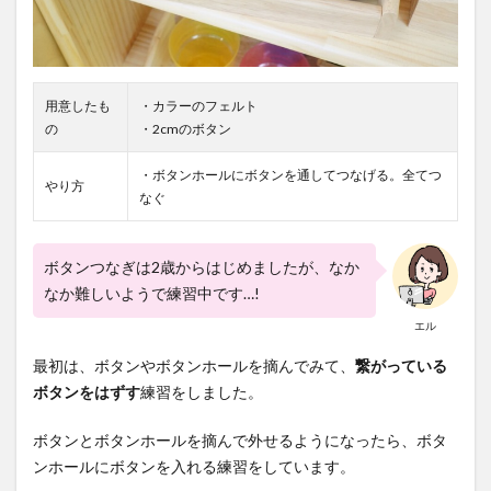
用意したも
・カラーのフェルト
の
・2cmのボタン
・ボタンホールにボタンを通してつなげる。全てつ
やり方
なぐ
ボタンつなぎは2歳からはじめましたが、なか
なか難しいようで練習中です…!
エル
最初は、ボタンやボタンホールを摘んでみて、
繋がっている
ボタンをはずす
練習をしました。
ボタンとボタンホールを摘んで外せるようになったら、ボタ
ンホールにボタンを入れる練習をしています。