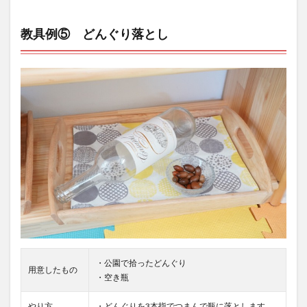
教具例⑤ どんぐり落とし
・公園で拾ったどんぐり
用意したもの
・空き瓶
やり方
・どんぐりを3本指でつまんで瓶に落とします