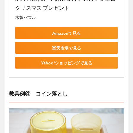
クリスマス プレゼント
木製パズル
Amazonで見る
楽天市場で見る
Yahoo!ショッピングで見る
教具例④ コイン落とし