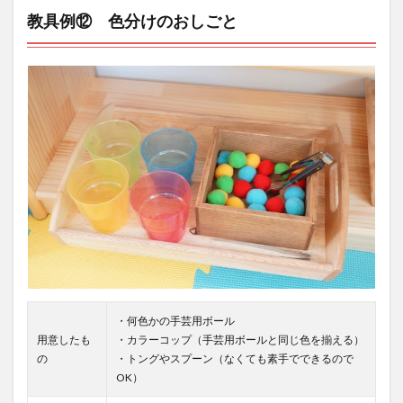
教具例⑫ 色分けのおしごと
・何色かの手芸用ボール
用意したも
・カラーコップ（手芸用ボールと同じ色を揃える）
の
・トングやスプーン（なくても素手でできるので
OK）