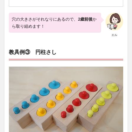
穴の大きさがそれなりにあるので、
2歳前後
か
ら取り組めます！
エル
教具例③ 円柱さし