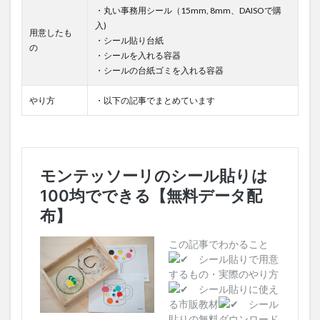
・丸い事務用シール（15mm, 8mm、DAISOで購
入)
用意したも
・シール貼り台紙
の
・シールを入れる容器
・シールの台紙ゴミを入れる容器
やり方
・以下の記事でまとめています