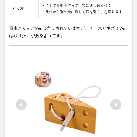
・片手で青虫を持って、穴に通し紐を引く
やり方
・反対から別の穴に通して紐を引く、を繰り返す
青虫とりんごVer.は売り切れていますが、チーズとネズミVer.
は取り扱いがあるようです。