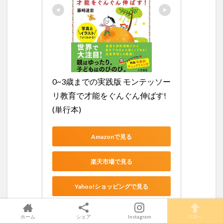
0~3歳までの実践版 モンテッソー
リ教育で才能をぐんぐん伸ばす! 
(単行本)
Amazonで見る
楽天市場で見る
Yahoo!ショッピングで見る
ホーム
シェア
Instagram
TOPへ