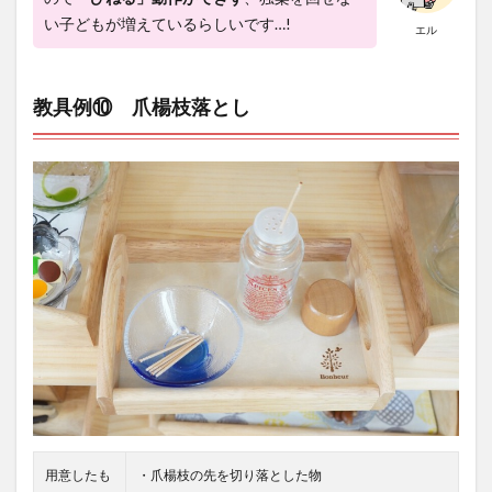
い子どもが増えているらしいです…!
エル
教具例⑩ 爪楊枝落とし
用意したも
・爪楊枝の先を切り落とした物